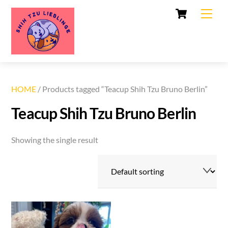
Cart
Skip
Men
to
content
HOME
/ Products tagged “Teacup Shih Tzu Bruno Berlin”
Teacup Shih Tzu Bruno Berlin
Showing the single result