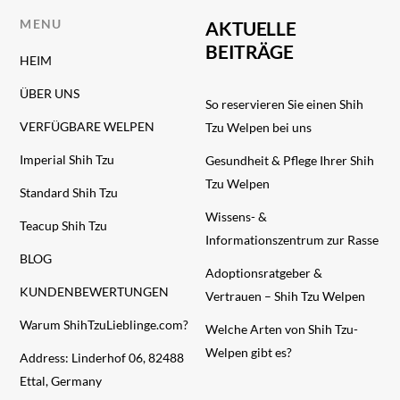
MENU
AKTUELLE
BEITRÄGE
HEIM
ÜBER UNS
So reservieren Sie einen Shih
VERFÜGBARE WELPEN
Tzu Welpen bei uns
Imperial Shih Tzu
Gesundheit & Pflege Ihrer Shih
Tzu Welpen
Standard Shih Tzu
Wissens- &
Teacup Shih Tzu
Informationszentrum zur Rasse
BLOG
Adoptionsratgeber &
KUNDENBEWERTUNGEN
Vertrauen – Shih Tzu Welpen
Warum ShihTzuLieblinge.com?
Welche Arten von Shih Tzu-
Welpen gibt es?
Address: Linderhof 06, 82488
Ettal, Germany